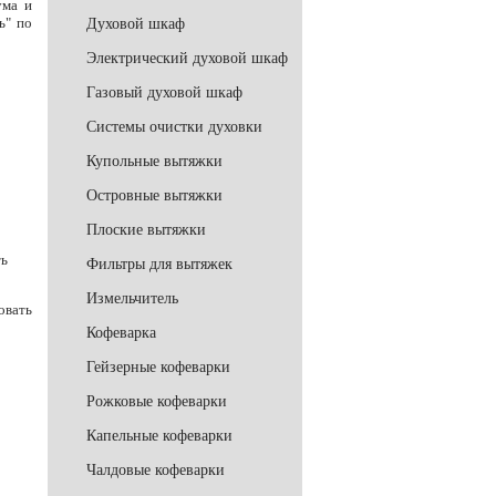
ума и
ь" по
Духовой шкаф
Электрический духовой шкаф
Газовый духовой шкаф
Системы очистки духовки
Купольные вытяжки
Островные вытяжки
Плоские вытяжки
ть
Фильтры для вытяжек
Измельчитель
овать
Кофеварка
Гейзерные кофеварки
Рожковые кофеварки
Капельные кофеварки
Чалдовые кофеварки