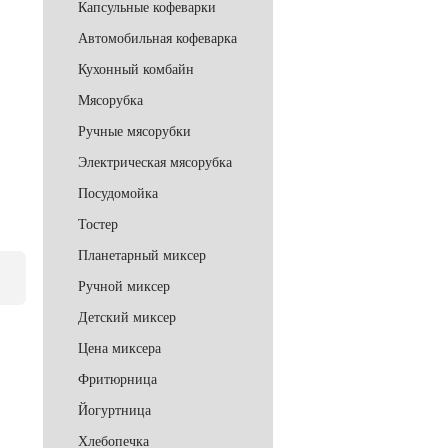
Капсульные кофеварки
Автомобильная кофеварка
Кухонный комбайн
Мясорубка
Ручные мясорубки
Электрическая мясорубка
Посудомойка
Тостер
Планетарный миксер
Ручной миксер
Детский миксер
Цена миксера
Фритюрница
Йогуртница
Хлебопечка