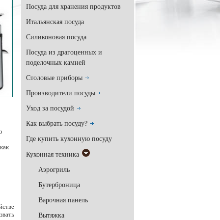
Посуда для хранения продуктов
Итальянская посуда
Силиконовая посуда
Посуда из драгоценных и
поделочных камней
Столовые приборы
Производители посуды
Уход за посудой
Как выбрать посуду?
о
Где купить кухонную посуду
как
Кухонная техника
Аэрогриль
Бутерброница
Варочная панель
йстве
звать
Вытяжка