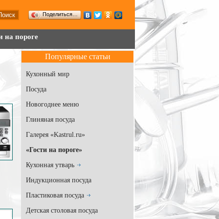
Поделиться…
и на пороге
Популярные статьи
Кухонный мир
Посуда
Новогоднее меню
Глиняная посуда
Галерея «Kastrul.ru»
«Гости на пороге»
Кухонная утварь
Индукционная посуда
Пластиковая посуда
Детская столовая посуда