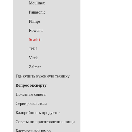
Moulinex
Panasonic
Philips
Rowenta
Scarlett
Tefal
Vitek
Zelmer
Где купить кухонную технику
Вопрос эксперту
Полезные советы
Сервировка стола
Калорийность продуктов
Советы по приготовлению пищи
Кастрюльный юмор