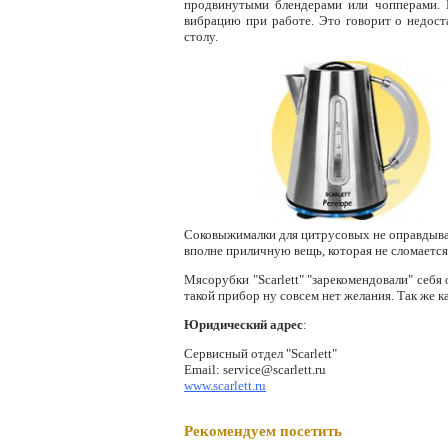
продвинутыми блендерами или чопперами. 
вибрацию при работе. Это говорит о недост
столу.
Соковыжималки для цитрусовых не оправдываю
вполне приличную вещь, которая не сломаетс
Мясорубки "Scarlett" "зарекомендовали" себя
такой прибор ну совсем нет желания. Так же к
Юридический адрес
:
Сервисный отдел "Scarlett"
Email: service@scarlett.ru
www.scarlett.ru
Рекомендуем посетить