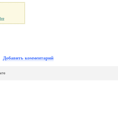
lve
Добавить комментарий
кте