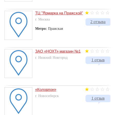
ТЦ "Ярмарка на Пражской"
г. Москва
2 отзыва
Метро:
Пражская
ЗАО «НОХТ» магазин №1
г. Нижний Новгород
1 отзыв
«Колорлон»
г. Новосибирск
1 отзыв