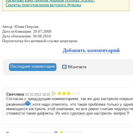
Насколько качественная дешевая техника Scarlett?
Секреты приготовления вкусного бульона
Автор: Юлия Озерова
Дата публикации: 29.07.2008
Дата обновления: 30.08.2010
Перепечатка без активной ссылки запрещена
Добавить комментарий
Последние комментарии
ВКонтакте
Светлана
03.10.2012 18:22
Согласна с предудущим комментарием, так же дно кастрюли покрыл
ржавчиной
( хотя надо отметить, что такая проблема только у одн
имеющихся кастрюль этой компании, но все равно считаю недопуст
стоимости такие дефекты. Из чего сделано дно кастрюли- вопрос?!